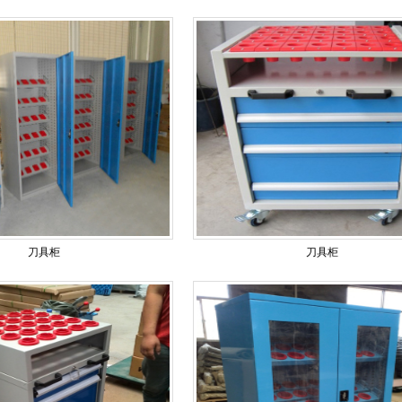
刀具柜
刀具柜