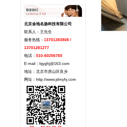
北京金地名扬科技有限公司
联系人：王先生
服务热线：
13701283808 /
13701281277
电话：
010-60256765
E-mail：bjyghj@163.com
地址：北京市房山区良乡
网址：http://www.jdmyhj.com