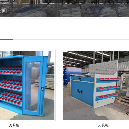
刀具柜
刀具柜