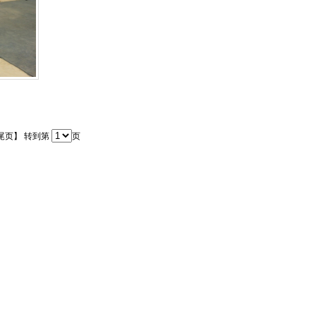
 【尾页】 转到第
页