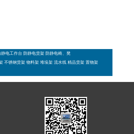
防静电工作台
防静电货架
防静电椅、凳
架
不锈钢货架
物料架
堆垛架
流水线
精品货架
置物架