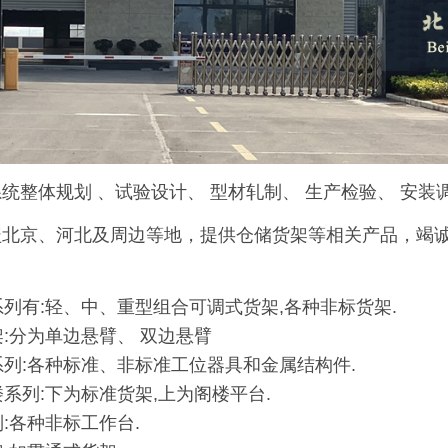
统整体规划 、试验设计、 型材轧制、 生产检验、 安装
盖北京、河北及周边等地，提供仓储货架等相关产品，竭诚
：
架系列有:轻、中、重型组合可调式货架,各种非标货架.
架:分为单边悬臂、 双边悬臂
具系列:各种标准、非标准工位器具和金属结构件.
楼系列:下为标准货架,上为阁楼平台.
列:各种非标工作台.