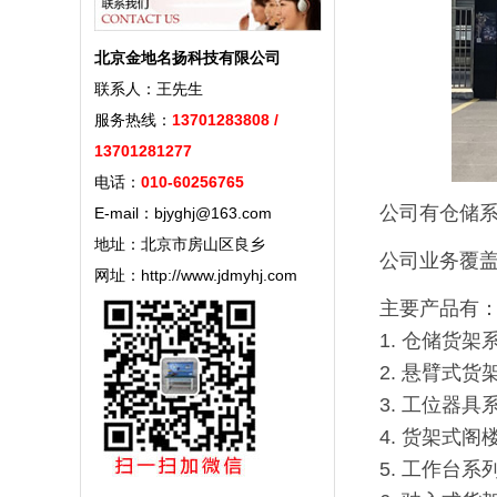
北京金地名扬科技有限公司
联系人：王先生
服务热线：
13701283808 /
13701281277
电话：
010-60256765
公司有仓储系
E-mail：bjyghj@163.com
地址：北京市房山区良乡
公司业务覆
网址：http://www.jdmyhj.com
主要产品有
1. 仓储货
2. 悬臂式货
3. 工位器
4. 货架式阁
5. 工作台系