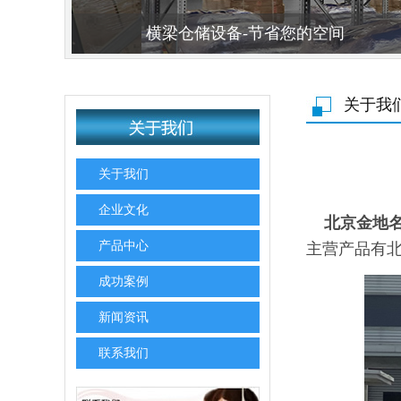
横梁仓储设备-节省您的空间
关于我
关于我们
企业文化
北京金地
产品中心
主营产品有北
成功案例
新闻资讯
联系我们