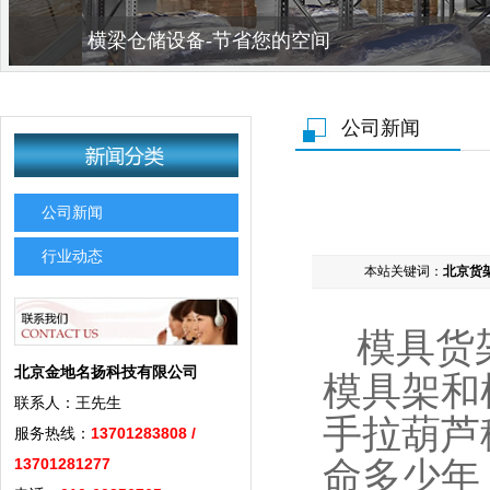
横梁仓储设备-节省您的空间
公司新闻
公司新闻
行业动态
本站关键词：
北京货
模具货
北京金地名扬科技有限公司
模具架和
联系人：王先生
手拉葫芦
服务热线：
13701283808 /
13701281277
命多少年