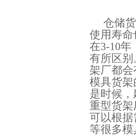
仓储货架
使用寿命
在3-1
有所区别
架厂都会
模具货架
是时候，
重型货架
可以根据
等很多模