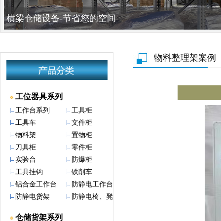
横梁仓储设备-节省您的空间
物料整理架案例
工位器具系列
工作台系列
工具柜
工具车
文件柜
物料架
置物柜
刀具柜
零件柜
实验台
防爆柜
工具挂钩
铁削车
铝合金工作台
防静电工作台
防静电货架
防静电椅、凳
仓储货架系列